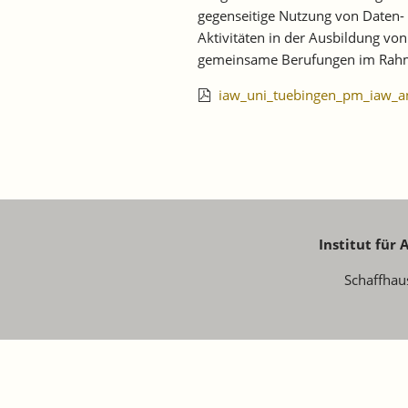
gegenseitige Nutzung von Daten-
Aktivitäten in der Ausbildung v
gemeinsame Berufungen im Rahme
iaw_uni_tuebingen_pm_iaw_an
Institut für
Schaffhau