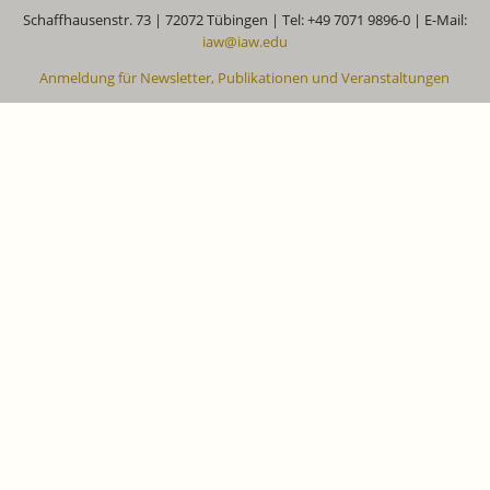
Schaffhausenstr. 73 | 72072 Tübingen | Tel: +49 7071 9896-0 | E-Mail:
iaw@iaw.edu
Anmeldung für Newsletter, Publikationen und Veranstaltungen