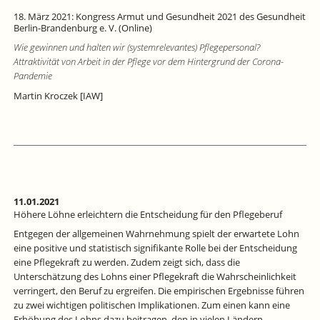
18. März 2021: Kongress Armut und Gesundheit 2021 des Gesundheit
Berlin-Brandenburg e. V. (Online)
Wie gewinnen und halten wir (systemrelevantes) Pflegepersonal?
Attraktivität von Arbeit in der Pflege vor dem Hintergrund der Corona-
Pandemie
Martin Kroczek [IAW]
11.01.2021
Höhere Löhne erleichtern die Entscheidung für den Pflegeberuf
Entgegen der allgemeinen Wahrnehmung spielt der erwartete Lohn
eine positive und statistisch signifikante Rolle bei der Entscheidung
eine Pflegekraft zu werden. Zudem zeigt sich, dass die
Unterschätzung des Lohns einer Pflegekraft die Wahrscheinlichkeit
verringert, den Beruf zu ergreifen. Die empirischen Ergebnisse führen
zu zwei wichtigen politischen Implikationen. Zum einen kann eine
Erhöhung des Lohns dazu beitragen, den in vielen Ländern