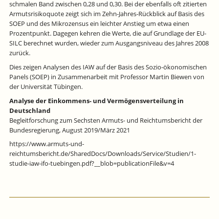
schmalen Band zwischen 0,28 und 0,30. Bei der ebenfalls oft zitierten
Armutsrisikoquote zeigt sich im Zehn-Jahres-Rückblick auf Basis des
SOEP und des Mikrozensus ein leichter Anstieg um etwa einen
Prozentpunkt. Dagegen kehren die Werte, die auf Grundlage der EU-
SILC berechnet wurden, wieder zum Ausgangsniveau des Jahres 2008
zurück.
Dies zeigen Analysen des IAW auf der Basis des Sozio-ökonomischen
Panels (SOEP) in Zusammenarbeit mit Professor Martin Biewen von
der Universität Tübingen.
Analyse der Einkommens- und Vermögensverteilung in
Deutschland
Begleitforschung zum Sechsten Armuts- und Reichtumsbericht der
Bundesregierung, August 2019/März 2021
https://www.armuts-und-
reichtumsbericht.de/SharedDocs/Downloads/Service/Studien/1-
studie-iaw-ifo-tuebingen.pdf?__blob=publicationFile&v=4