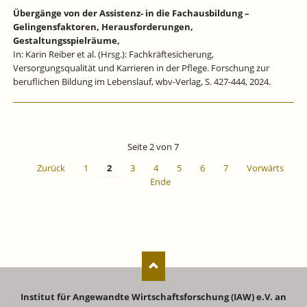
Übergänge von der Assistenz- in die Fachausbildung –
Gelingensfaktoren, Herausforderungen,
Gestaltungsspielräume,
In: Karin Reiber et al. (Hrsg.): Fachkräftesicherung,
Versorgungsqualität und Karrieren in der Pflege. Forschung zur
beruflichen Bildung im Lebenslauf, wbv-Verlag, S. 427-444, 2024.
Seite 2 von 7
Zurück
1
2
3
4
5
6
7
Vorwärts
Ende
Institut für Angewandte Wirtschaftsforschung (IAW) e.V. an