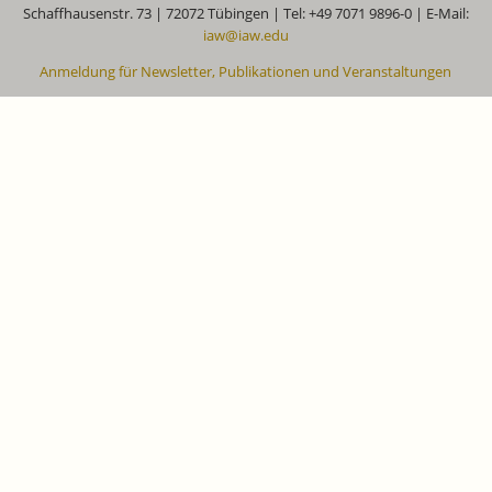
Schaffhausenstr. 73 | 72072 Tübingen | Tel: +49 7071 9896-0 | E-Mail:
iaw@iaw.edu
Anmeldung für Newsletter, Publikationen und Veranstaltungen