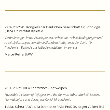
29.09.2022: 41. Kongress der Deutschen Gesellschaft für Soziologie
(DGS), Universität Bielefeld
Veränderungen in der Arbeitsplatzsicherheit, den Arbeitsbedingungen und
Arbeitsbelastungen von Mindestlohnbeschäftigten in der Covid-19-
Pandemie – Befunde aus leitfadengestützten Interviews
Marcel Reiner [IAW]
20.09.2022: HDCA Conference – Antwerpen
Favorable Inclusion of Refugees into the German Labor Market? Lessons
learned before and during the Covid-19 pandemic
Tobias Scheu [IAW], Julia Schmidtke [IAB], Prof. Dr. Jürgen Volkert [HS