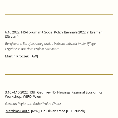
6.10.2022: FIS-Forum mit Social Policy Biennale 2022 in Bremen
(Stream)
Berufswahl, Berufsausstieg und Arbeitsattraktivität in der Pflege –
Ergebnisse aus dem Projekt care4care.
Martin Kroczek [IAW]
3.10.-4.10.2022: 13th Geoffrey J.D. Hewings Regional Economics
Workshop, WIFO, Wien
German Regions in Global Value Chains
Matthias Fauth
[IAW], Dr. Oliver Krebs [ETH Zürich]