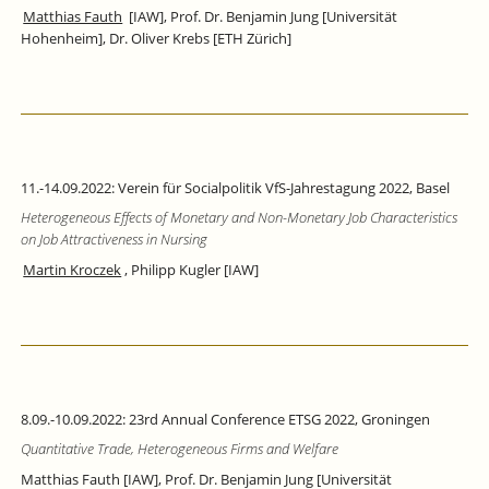
Matthias Fauth
[IAW], Prof. Dr. Benjamin Jung [Universität
Hohenheim], Dr. Oliver Krebs [ETH Zürich]
11.-14.09.2022: Verein für Socialpolitik VfS-Jahrestagung 2022, Basel
Heterogeneous Effects of Monetary and Non-Monetary Job Characteristics
on Job Attractiveness in Nursing
Martin Kroczek
, Philipp Kugler [IAW]
8.09.-10.09.2022: 23rd Annual Conference ETSG 2022, Groningen
Quantitative Trade, Heterogeneous Firms and Welfare
Matthias Fauth [IAW], Prof. Dr. Benjamin Jung [Universität