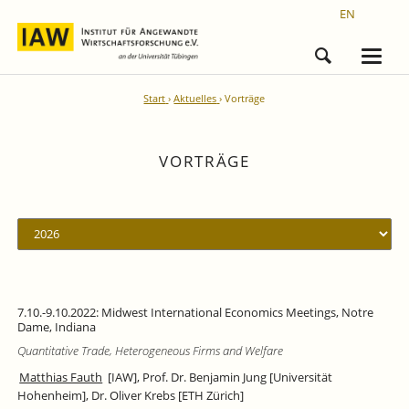
EN
Start
Aktuelles
Vorträge
VORTRÄGE
7.10.-9.10.2022: Midwest International Economics Meetings, Notre
Dame, Indiana
Quantitative Trade, Heterogeneous Firms and Welfare
Matthias Fauth
[IAW], Prof. Dr. Benjamin Jung [Universität
Hohenheim], Dr. Oliver Krebs [ETH Zürich]