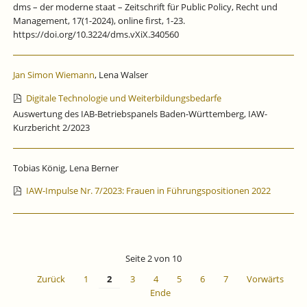
dms – der moderne staat – Zeitschrift für Public Policy, Recht und
Management, 17(1-2024), online first, 1-23.
https://doi.org/10.3224/dms.vXiX.340560
Jan Simon Wiemann
, Lena Walser
Digitale Technologie und Weiterbildungsbedarfe
Auswertung des IAB-Betriebspanels Baden-Württemberg, IAW-
Kurzbericht 2/2023
Tobias König, Lena Berner
IAW-Impulse Nr. 7/2023: Frauen in Führungspositionen 2022
Seite 2 von 10
Zurück
1
2
3
4
5
6
7
Vorwärts
Ende