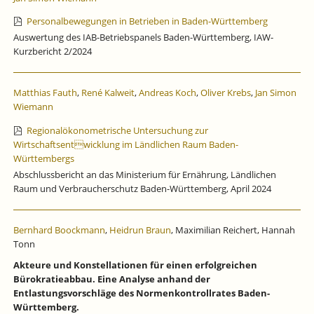
Personalbewegungen in Betrieben in Baden-Württemberg
Auswertung des IAB-Betriebspanels Baden-Württemberg, IAW-
Kurzbericht 2/2024
Matthias Fauth
,
René Kalweit
,
Andreas Koch
,
Oliver Krebs
,
Jan Simon
Wiemann
Regionalökonometrische Untersuchung zur
Wirtschaftsentwicklung im Ländlichen Raum Baden-
Württembergs
Abschlussbericht an das Ministerium für Ernährung, Ländlichen
Raum und Verbraucherschutz Baden-Württemberg, April 2024
Bernhard Boockmann
,
Heidrun Braun
, Maximilian Reichert, Hannah
Tonn
Akteure und Konstellationen für einen erfolgreichen
Bürokratieabbau. Eine Analyse anhand der
Entlastungsvorschläge des Normenkontrollrates Baden-
Württemberg.