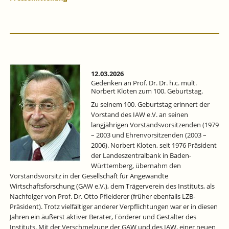
12.03.2026
Gedenken an Prof. Dr. Dr. h.c. mult.
Norbert Kloten zum 100. Geburtstag.
Zu seinem 100. Geburtstag erinnert der
Vorstand des IAW e.V. an seinen
langjährigen Vorstandsvorsitzenden (1979
– 2003 und Ehrenvorsitzenden (2003 –
2006). Norbert Kloten, seit 1976 Präsident
der Landeszentralbank in Baden-
Württemberg, übernahm den
Vorstandsvorsitz in der Gesellschaft für Angewandte
Wirtschaftsforschung (GAW e.V.), dem Trägerverein des Instituts, als
Nachfolger von Prof. Dr. Otto Pfleiderer (früher ebenfalls LZB-
Präsident). Trotz vielfältiger anderer Verpflichtungen war er in diesen
Jahren ein äußerst aktiver Berater, Förderer und Gestalter des
Instituts. Mit der Verschmelzung der GAW und des IAW, einer neuen