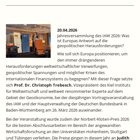
20.04.2026
Jahresversammlung des IAW 2026: Was
ist Europas Antwort auf die
geopolitischen Herausforderungen?
Wie soll sich Europa positionieren, um
den immer drängenderen
Herausforderungen weltwirtschaftlicher Verwerfungen,
geopolitischer Spannungen und möglicher Krisen des
internationalen Finanzsystems zu begegnen? Mit dieser Frage setzte
sich
Prof. Dr. Christoph Trebesch
, Vizepräsident des Kiel Instituts
für Weltwirtschaft und weltweit renommierter Experte auf dem
Gebiet der Geoökonomie, bei der diesjährigen Vortragsveranstaltung
des IAW und der Hauptverwaltung der Deutschen Bundesbank in
Baden-Württemberg am 26. März 2026 auseinander.
Bei der Veranstaltung wurde zudem der Norbert-Kloten-Preis 2026
für die besten Abschlussarbeiten im Bereich der angewandten
Wirtschaftsforschung an den Universitäten Hohenheim, Stuttgart
und Tübingen verliehen. Die Preise gingen in diesem Jahr an
Judith