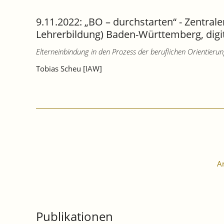
9.11.2022: „BO – durchstarten“ - Zentral
Lehrerbildung) Baden-Württemberg, digit
Elterneinbindung in den Prozess der beruflichen Orientieru
Tobias Scheu [IAW]
A
Publikationen