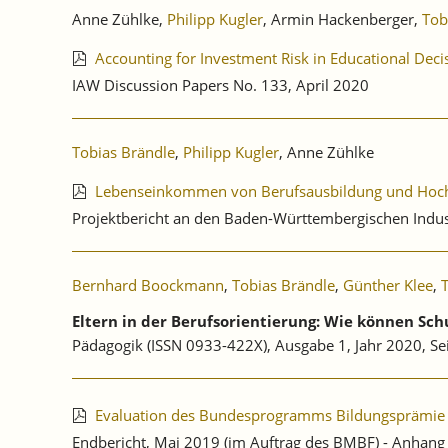
Anne Zühlke,
Philipp Kugler
, Armin Hackenberger,
Tob
Accounting for Investment Risk in Educational Dec
IAW Discussion Papers No. 133, April 2020
Tobias Brändle
,
Philipp Kugler
, Anne Zühlke
Lebenseinkommen von Berufsausbildung und Hochsc
Projektbericht an den Baden-Württembergischen Indu
Bernhard Boockmann
,
Tobias Brändle
,
Günther Klee
,
Eltern in der Berufsorientierung: Wie können Sch
Pädagogik (ISSN 0933-422X), Ausgabe 1, Jahr 2020, Sei
Evaluation des Bundesprogramms Bildungsprämie 
Endbericht, Mai 2019 (im Auftrag des BMBF) - Anhang