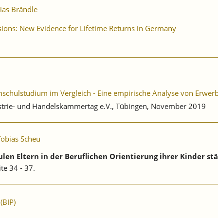
ias Brändle
isions: New Evidence for Lifetime Returns in Germany
hulstudium im Vergleich - Eine empirische Analyse von Erwerb
strie- und Handelskammertag e.V., Tübingen, November 2019
Tobias Scheu
ulen Eltern in der Beruflichen Orientierung ihrer Kinder st
te 34 - 37.
(BIP)