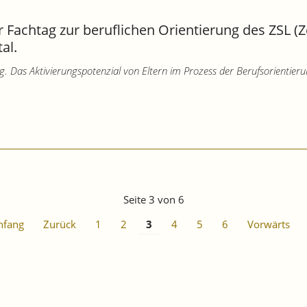
er Fachtag zur beruflichen Orientierung des ZSL (
al.
ng. Das Aktivierungspotenzial von Eltern im Prozess der Berufsorientier
Seite 3 von 6
nfang
Zurück
1
2
3
4
5
6
Vorwärts