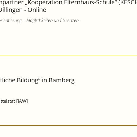
chpartner „Kooperation Elternhaus-Schule“ (KESC
illingen - Online
orientierung – Möglichkeiten und Grenzen.
fliche Bildung“ in Bamberg
ttelstät [IAW]