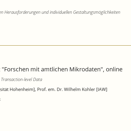
llen Herausforderungen und individuellen Gestaltungsmöglichkeiten
 "Forschen mit amtlichen Mikrodaten", online
 Transaction-level Data
rsität Hohenheim], Prof. em. Dr. Wilhelm Kohler [IAW]
s