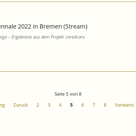
iennale 2022 in Bremen (Stream)
Pflege – Ergebnisse aus dem Projekt care4care.
Seite 5 von 8
ng
Zurück
2
3
4
5
6
7
8
Vorwärts