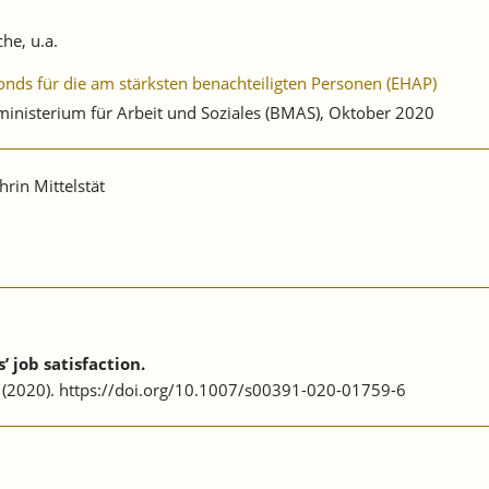
he, u.a.
onds für die am stärksten benachteiligten Personen (EHAP)
nisterium für Arbeit und Soziales (BMAS), Oktober 2020
rin Mittelstät
 job satisfaction.
62 (2020). https://doi.org/10.1007/s00391-020-01759-6