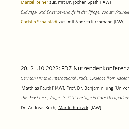
Marcel Reiner
zus. mit Dr. Jochen Späth [IAW]
Bildungs- und Erwerbsverläufe in der Pflege: von strukture
Christin Schafstädt
zus. mit Andrea Kirchmann [IAW]
20.-21.10.2022: FDZ-Nutzendenkonferenz
German Firms in International Trade: Evidence from Recent
Matthias Fauth
[ IAW], Prof. Dr. Benjamin Jung [Unive
The Reaction of Wages to Skill Shortage in Care Occupation
Dr. Andreas Koch,
Martin Kroczek
[IAW]