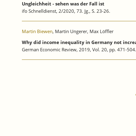
Ungleichheit - sehen was der Fall ist
ifo Schnelldienst, 2/2020, 73. Jg., S. 23-26.
Martin Biewen
, Martin Ungerer, Max Löffler
Why did income inequality in Germany not increa
German Economic Review, 2019, Vol. 20, pp. 471-50