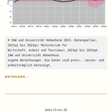
© IAW und Universität Hohenheim 2023. Datenquellen: 
2021q1 bis 2023q1: Ministerium für 
Wirtschaft, Arbeit und Tourismus; 2023q2 bis 2023q4: 
IAW und Universität Hohenheim, 
eigene Berechnungen. Die Daten sind preis‐, saison‐ und 
arbeitstäglich bereinigt.
KONJUNKTUR
WEITERLESEN …
BADEN-
WÜRTTEMBERG:
DIE
SCHWÄCHEPHASE
HÄLT
AN.
Seite 10 von 30