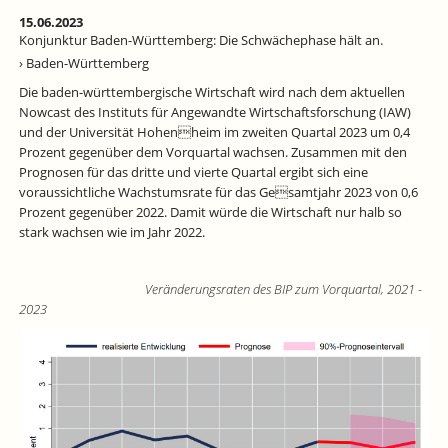
IN
DER
15.06.2023
STAATSGALERIE
Konjunktur Baden-Württemberg: Die Schwächephase hält an.
STUTTGART
› Baden-Württemberg
Die baden-württembergische Wirtschaft wird nach dem aktuellen
Nowcast des Instituts für Angewandte Wirtschaftsforschung (IAW)
und der Universität Hohenheim im zweiten Quartal 2023 um 0,4
Prozent gegenüber dem Vorquartal wachsen. Zusammen mit den
Prognosen für das dritte und vierte Quartal ergibt sich eine
voraussichtliche Wachstumsrate für das Gesamtjahr 2023 von 0,6
Prozent gegenüber 2022. Damit würde die Wirtschaft nur halb so
stark wachsen wie im Jahr 2022.
Veränderungsraten des BIP zum Vorquartal, 2021 -
2023