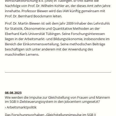
Wirtschaftsforschung e.V. (IAW) in Tübingen. Er tritt damit die
Nachfolge von Prof. Dr. Wilhelm Kohler an, der dieses Amt zehn Jahre
innehatte. Professor Biewen wird das IAW künftig gemeinsam mit
Prof. Dr. Bernhard Boockmann leiten.
Prof. Dr. Martin Biewen ist seit dem Jahr 2009 Inhaber des Lehrstuhls
für Statistik, Ökonometrie und Quantitative Methoden an der
Eberhard Karls Universität Tübingen. Seine Forschungsinteressen
liegen in der Arbeitsmarkt- und Bildungsökonomie, insbesondere im
Bereich der Einkommensverteilung. Seine methodischen Beiträge
beschäftigen sich unter anderem mit der Anwendung des
maschinellen Lernens.
08.08.2023
Wie werden die Impulse zur Gleichstellung von Frauen und Männern
im SGB II-Zielsteuerungssystem in den Jobcentern umgesetzt?
› Arbeitsmarktpolitik
Das Forschungsvorhaben „Gleichstellungsimpulse im SGB II