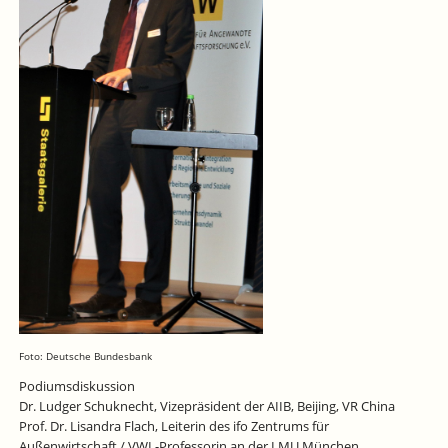
Foto: Deutsche Bundesbank
Podiumsdiskussion
Dr. Ludger Schuknecht, Vizepräsident der AIIB, Beijing, VR China
Prof. Dr. Lisandra Flach, Leiterin des ifo Zentrums für
Außenwirtschaft / VWL-Professorin an der LMU München