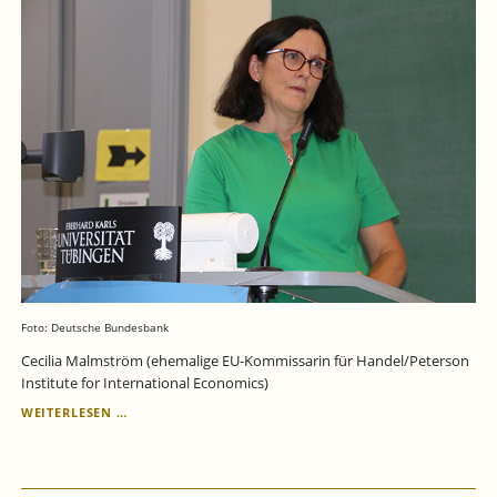
Foto: Deutsche Bundesbank
Cecilia Malmström (ehemalige EU-Kommissarin für Handel/Peterson
Institute for International Economics)
5.
WEITERLESEN …
JULI
2023:
BUNDESBANK-
IAW