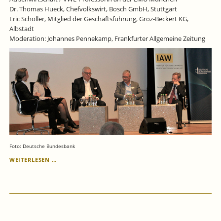
Dr. Thomas Hueck, Chefvolkswirt, Bosch GmbH, Stuttgart
Eric Schöller, Mitglied der Geschäftsführung, Groz-Beckert KG,
Albstadt
Moderation: Johannes Pennekamp, Frankfurter Allgemeine Zeitung
Foto: Deutsche Bundesbank
29.
WEITERLESEN …
JUNI
2023:
IAW-
VORTRAGSVERANSTALTUNG
MIT
PODIUMSDISKUSSION