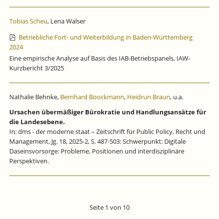
Tobias Scheu
, Lena Walser
Betriebliche Fort- und Weiterbildung in Baden-Württemberg
2024
Eine empirische Analyse auf Basis des IAB-Betriebspanels, IAW-
Kurzbericht 3/2025
Nathalie Behnke,
Bernhard Boockmann
,
Heidrun Braun
, u.a.
Ursachen übermäßiger Bürokratie und Handlungsansätze für
die Landesebene.
In: dms - der moderne staat – Zeitschrift für Public Policy, Recht und
Management, Jg. 18, 2025-2, S. 487-503: Schwerpunkt: Digitale
Daseinsvorsorge: Probleme, Positionen und interdisziplinäre
Perspektiven.
Seite 1 von 10