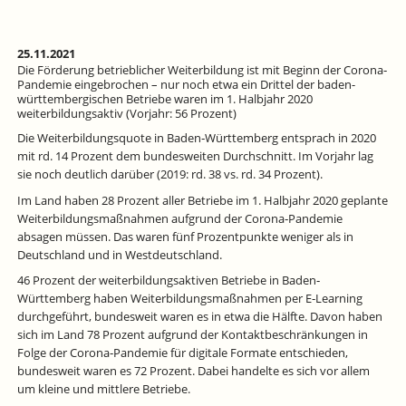
25.11.2021
Die Förderung betrieblicher Weiterbildung ist mit Beginn der Corona‐
Pandemie eingebrochen – nur noch etwa ein Drittel der baden-
württembergischen Betriebe waren im 1. Halbjahr 2020
weiterbildungsaktiv (Vorjahr: 56 Prozent)
Die Weiterbildungsquote in Baden‐Württemberg entsprach in 2020
mit rd. 14 Prozent dem bundesweiten Durchschnitt. Im Vorjahr lag
sie noch deutlich darüber (2019: rd. 38 vs. rd. 34 Prozent).
Im Land haben 28 Prozent aller Betriebe im 1. Halbjahr 2020 geplante
Weiterbildungsmaßnahmen aufgrund der Corona‐Pandemie
absagen müssen. Das waren fünf Prozentpunkte weniger als in
Deutschland und in Westdeutschland.
46 Prozent der weiterbildungsaktiven Betriebe in Baden‐
Württemberg haben Weiterbildungsmaßnahmen per E‐Learning
durchgeführt, bundesweit waren es in etwa die Hälfte. Davon haben
sich im Land 78 Prozent aufgrund der Kontaktbeschränkungen in
Folge der Corona‐Pandemie für digitale Formate entschieden,
bundesweit waren es 72 Prozent. Dabei handelte es sich vor allem
um kleine und mittlere Betriebe.