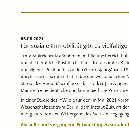
ERWERBSUNTERBRECHUNGEN.
06.08.2021
Für soziale Immobilität gibt es vielfältig
Trotz zahlreicher Maßnahmen im Bildungsbereich hat di
und die berufliche Position ist über den gesamten Bi
und eigener Position bis zu den Geburtsjahrgängen 1
durchlässiger. Seitdem hat es bei den westdeutschen 
Stärke des Herkunftseinflusses bis zu den Jahrgängen 
Männern eine deutliche und kontinuierliche Zunahme d
In einer Studie des IAW, die für den im Mai 2021 ver
Wissenschaftszentrum Berlin, dem Institut Zukunft de
intergenerationalen Weitergabe des Status nachgegan
Aktuelle und vergangene Entwicklungen sozialer 