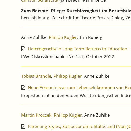
Zum Beispiel Pflege: Durchlässigkeit im Berufsb
berufsbildung–Zeitschrift für Theorie-Praxis-Dialog, 76
Anne Zühlke,
Philipp Kugler
, Tim Ruberg
Heterogeneity in Long-Term Returns to Education -
IAW Diskussionspapier Nr. 141, Oktober 2022
Tobias Brändle
,
Philipp Kugler
, Anne Zühlke
Neue Erkenntnisse zum Lebenseinkommen von Beru
Projektbericht an den Baden-Württembergischen Indu
Martin Kroczek
,
Philipp Kugler
, Anne Zühlke
Parenting Styles, Socioeconomic Status and (Non-)Co