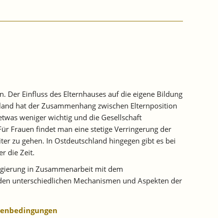
. Der Einfluss des Elternhauses auf die eigene Bildung
chland hat der Zusammenhang zwischen Elternposition
was weniger wichtig und die Gesellschaft
ür Frauen findet man eine stetige Verringerung der
ter zu gehen. In Ostdeutschland hingegen gibt es bei
 die Zeit.
sregierung in Zusammenarbeit mit dem
de den unterschiedlichen Mechanismen und Aspekten der
hmenbedingungen