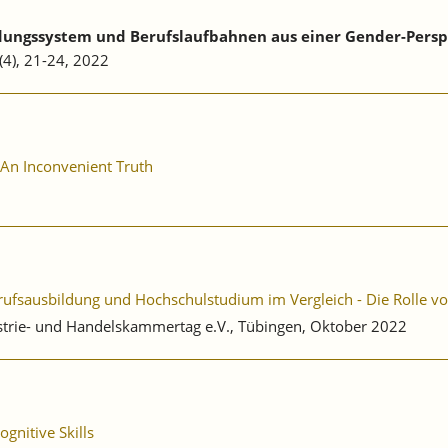
ildungssystem und Berufslaufbahnen aus einer Gender-Persp
(4), 21-24, 2022
 An Inconvenient Truth
fsausbildung und Hochschulstudium im Vergleich - Die Rolle v
strie- und Handelskammertag e.V., Tübingen, Oktober 2022
gnitive Skills