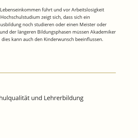
em Lebenseinkommen führt und vor Arbeitslosigkeit
ochschulstudium zeigt sich, dass sich ein
sausbildung noch studieren oder einen Meister oder
ufgrund der längeren Bildungsphasen müssen Akademiker
 dies kann auch den Kinderwunsch beeinflussen.
hulqualität und Lehrerbildung