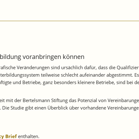
erbildung voranbringen können
grafische Veränderungen sind ursächlich dafür, dass die Qualifizi
erbildungssystem teilweise schlecht aufeinander abgestimmt. Es fe
ftigte und Betriebe, ganz besonders kleinere Betriebe, sind bei
t mit der Bertelsmann Stiftung das Potenzial von Vereinbarun
Die Studie gibt einen Überblick über vorhandene Vereinbarungen
cy Brief
enthalten.