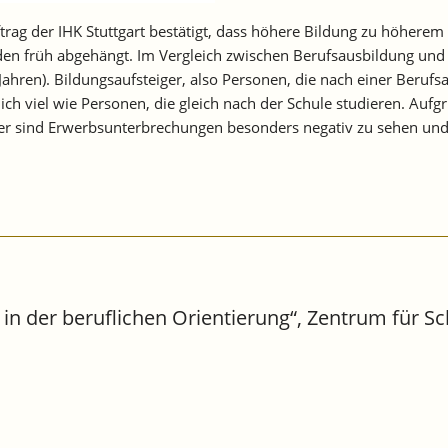
uftrag der IHK Stuttgart bestätigt, dass höhere Bildung zu höher
n früh abgehängt. Im Vergleich zwischen Berufsausbildung und H
Jahren). Bildungsaufsteiger, also Personen, die nach einer Beruf
lich viel wie Personen, die gleich nach der Schule studieren. A
er sind Erwerbsunterbrechungen besonders negativ zu sehen und
in der beruflichen Orientierung“, Zentrum für Sc