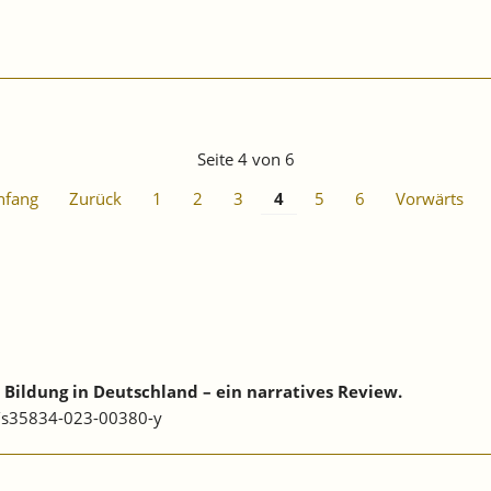
Seite 4 von 6
nfang
Zurück
1
2
3
4
5
6
Vorwärts
Bildung in Deutschland – ein narratives Review.
07/s35834-023-00380-y