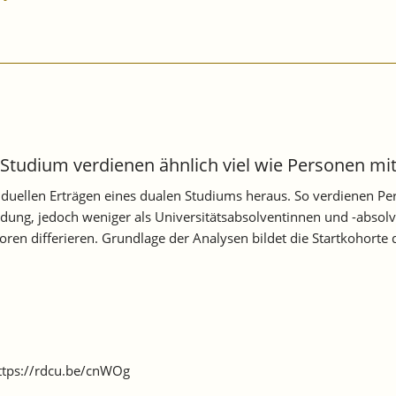
tudium verdienen ähnlich viel wie Personen mi
dividuellen Erträgen eines dualen Studiums heraus. So verdienen
dung, jedoch weniger als Universitätsabsolventinnen und -absolv
ren differieren. Grundlage der Analysen bildet die Startkohorte
 https://rdcu.be/cnWOg