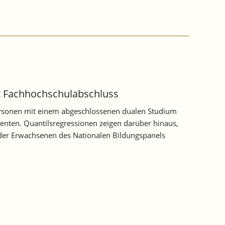
t Fachhochschulabschluss
 Personen mit einem abgeschlossenen dualen Studium
enten. Quantilsregressionen zeigen darüber hinaus,
 der Erwachsenen des Nationalen Bildungspanels