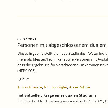
08.07.2021
Personen mit abgeschlossenem dualem S
Dieses Ergebnis stellt die neue Studie des IAW zu in
mehr als Meister/Techniker sowie Personen mit Ausbil
dass die Ergebnisse für verschiedene Einkommenssekto
(NEPS-SC6).
Quelle:
Tobias Brändle
,
Philipp Kugler
,
Anne Zühlke
Individuelle Erträge eines dualen Studiums
In: Zeitschrift für Erziehungswissenschaft - ZfE 2021,